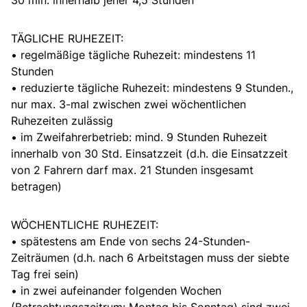
TÄGLICHE RUHEZEIT:
• regelmäßige tägliche Ruhezeit: mindestens 11
Stunden
• reduzierte tägliche Ruhezeit: mindestens 9 Stunden.,
nur max. 3-mal zwischen zwei wöchentlichen
Ruhezeiten zulässig
• im Zweifahrerbetrieb: mind. 9 Stunden Ruhezeit
innerhalb von 30 Std. Einsatzzeit (d.h. die Einsatzzeit
von 2 Fahrern darf max. 21 Stunden insgesamt
betragen)
WÖCHENTLICHE RUHEZEIT:
• spätestens am Ende von sechs 24-Stunden-
Zeiträumen (d.h. nach 6 Arbeitstagen muss der siebte
Tag frei sein)
• in zwei aufeinander folgenden Wochen
(Betrachtungszeitrum: Montag bis Sonntag) sind zwei