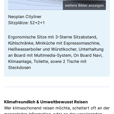
weitere Bilder anzeigen
Neoplan Cityliner
Sitzplätze: 52+2+1
Ergonomische Sitze mit 3-Sterne Sitzabstand,
Kühlschränke, Miniküche mit Espressomaschine,
Heißwasserboiler und Würstlkocher, Unterhaltung
an Board mit Multimedia-System, On Board Navi,
Klimaanlage, Toilette, sowie 2 Tische mit
Steckdosen
Klimafreundlich & Umweltbewusst Reisen
Wer klimaschonend reisen möchte, scheitert oft an der
mangelnden Information, oder an der verwirrenden