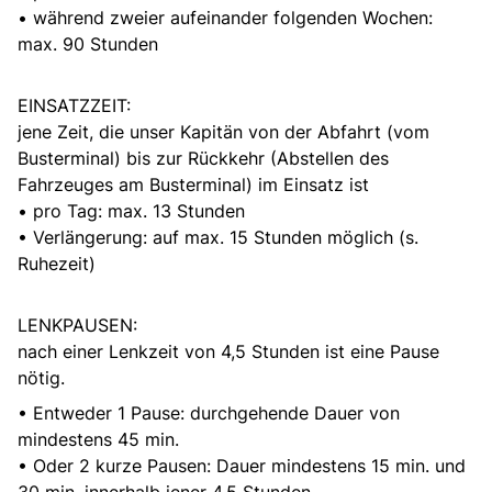
• während zweier aufeinander folgenden Wochen:
max. 90 Stunden
EINSATZZEIT:
jene Zeit, die unser Kapitän von der Abfahrt (vom
Busterminal) bis zur Rückkehr (Abstellen des
Fahrzeuges am Busterminal) im Einsatz ist
• pro Tag: max. 13 Stunden
• Verlängerung: auf max. 15 Stunden möglich (s.
Ruhezeit)
LENKPAUSEN:
nach einer Lenkzeit von 4,5 Stunden ist eine Pause
nötig.
• Entweder 1 Pause: durchgehende Dauer von
mindestens 45 min.
• Oder 2 kurze Pausen: Dauer mindestens 15 min. und
30 min. innerhalb jener 4,5 Stunden