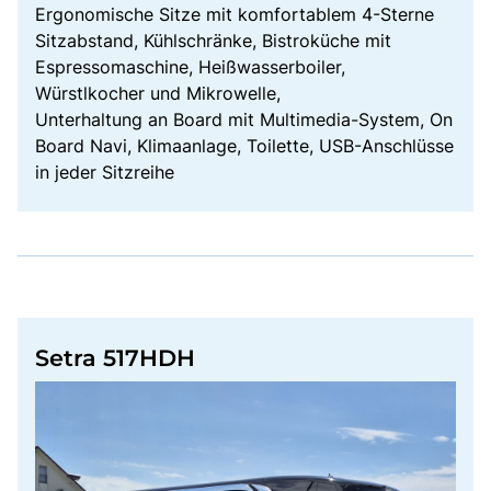
Ergonomische Sitze mit komfortablem 4-Sterne
Sitzabstand, Kühlschränke, Bistroküche mit
Espressomaschine, Heißwasserboiler,
Würstlkocher und Mikrowelle,
Unterhaltung an Board mit Multimedia-System, On
Board Navi, Klimaanlage, Toilette, USB-Anschlüsse
in jeder Sitzreihe
Setra 517HDH