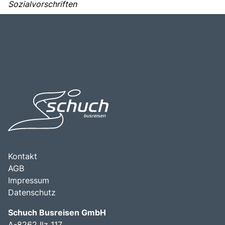
Sozialvorschriften
Kontakt
AGB
Impressum
Datenschutz
Schuch Busreisen GmbH
A-8262 Ilz 117