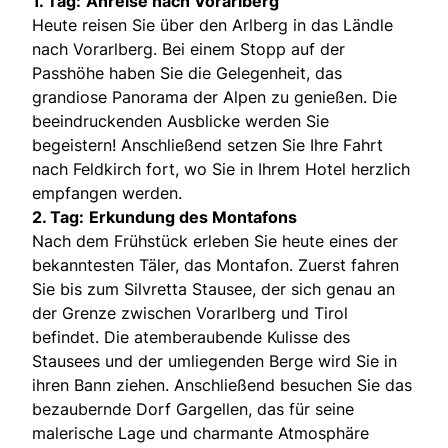
1. Tag:
Anreise nach Vorarlberg
Heute reisen Sie über den Arlberg in das Ländle
nach Vorarlberg. Bei einem Stopp auf der
Passhöhe haben Sie die Gelegenheit, das
grandiose Panorama der Alpen zu genießen. Die
beeindruckenden Ausblicke werden Sie
begeistern! Anschließend setzen Sie Ihre Fahrt
nach Feldkirch fort, wo Sie in Ihrem Hotel herzlich
empfangen werden.
2. Tag:
Erkundung des Montafons
Nach dem Frühstück erleben Sie heute eines der
bekanntesten Täler, das Montafon. Zuerst fahren
Sie bis zum Silvretta Stausee, der sich genau an
der Grenze zwischen Vorarlberg und Tirol
befindet. Die atemberaubende Kulisse des
Stausees und der umliegenden Berge wird Sie in
ihren Bann ziehen. Anschließend besuchen Sie das
bezaubernde Dorf Gargellen, das für seine
malerische Lage und charmante Atmosphäre