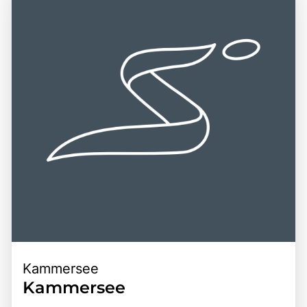
Ausgangspunkt für Erkundungen des Salzkammerguts,
das für seine zahlreichen Seen und Berge bekannt ist. Die
Kombination aus atemberaubenden Landschaften, reicher
Geschichte und der Möglichkeit, die steirische Natur
hautnah zu erleben, macht den Toplitzsee zu einem
unverzichtbaren Ziel für Reisende, die die Vielfalt und den
Charme dieser einzigartigen Region entdecken möchten.
Kammersee
Kammersee