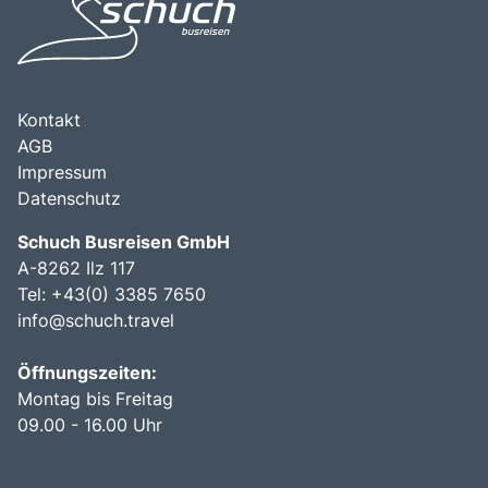
Kammersee zu einem unverzichtbaren Ziel für Reisende,
die die Vielfalt und den Charme dieser einzigartigen
Region entdecken möchten.
Kontakt
AGB
Impressum
Datenschutz
Schuch Busreisen GmbH
A-8262 Ilz 117
Tel:
+43(0) 3385 7650
info@schuch.travel
Öffnungszeiten:
Montag bis Freitag
09.00 - 16.00 Uhr